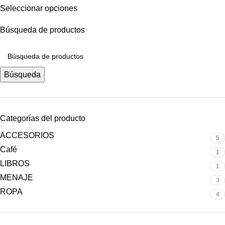
Seleccionar opciones
Búsqueda de productos
Búsqueda
Categorías del producto
ACCESORIOS
5
Café
1
LIBROS
1
MENAJE
3
ROPA
4