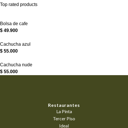
Top rated products
Bolsa de cafe
$
49.900
Cachucha azul
$
55.000
Cachucha nude
$
55.000
Restaurantes
La Pinta
Tercer Piso
Ideal