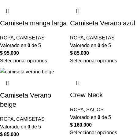
Camiseta manga larga
Camiseta Verano azul
ROPA
,
CAMISETAS
ROPA
,
CAMISETAS
Valorado en
0
de 5
Valorado en
0
de 5
$
95.000
$
85.000
Seleccionar opciones
Seleccionar opciones
Crew Neck
Camiseta Verano
beige
ROPA
,
SACOS
Valorado en
0
de 5
ROPA
,
CAMISETAS
$
160.000
Valorado en
0
de 5
Seleccionar opciones
$
85.000