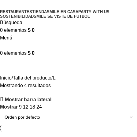
RESTAURANTES
TIENDA
SMILE EN CASA
PARTY WITH US
SOSTENIBILIDAD
SMILE SE VISTE DE FUTBOL
Búsqueda
0
elementos
$
0
Menú
0
elementos
$
0
L
Inicio
Talla del producto
L
Mostrando 4 resultados
Mostrar barra lateral
Mostrar
9
12
18
24