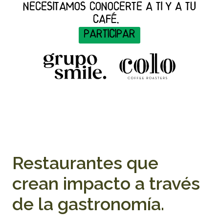
necesitamos conocerte a ti y a tu
café.
PARTICIPAR
01
02
03
04
Restaurantes que
crean impacto a través
de la gastronomía.