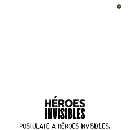
0
MENÚ
$
Postulate a Héroes Invisibles,