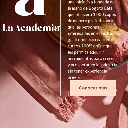
una iniciativa fundada de
la mano de Bogotá Eats
que ofrecerá 1,000 cupos
de manera gratuita para
que las personas
interesadas en el sector
gastronómico realicen
cursos 100% online que
les permita adquirir
herramientas para crecer
y prosperar en la industria,
sin tener experiencia
previa.
Conocer más