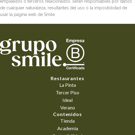
empleados o terceros relacionados, serán responsables por daños
de cualquier naturaleza, resultantes del uso o la imposibilidad de
usar la página web de Smile.
Restaurantes
La Pinta
Tercer Piso
Ideal
Verano
Contenidos
Tienda
Academia