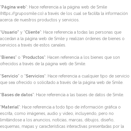
“
Página web
“: Hace referencia a la página web de Smile
(https://gruposmile.co) a través de los cual se facilita la información
acerca de nuestros productos y servicios.
“
Usuario”
y “
Cliente
”: Hace referencia a todas las personas que
accedan a la página web de Smile y realizan órdenes de bienes o
servicios a través de estos canales.
“
Bienes
” o “
Productos
”: Hacen referencia a los bienes que son
ofrecidos a través de la página web de Smile.
“
Servicio
” o “
Servicios
“: Hace referencia a cualquier tipo de servicio
que sea ofrecido o solicitado a través de la página web de Smile.
“
Bases de datos
”: Hace referencia a las bases de datos de Smile.
“
Material
”: Hace referencia a todo tipo de información gráfica o
escrita, como imágenes, audio y video, incluyendo, pero no
limitándose a los anuncios, noticias, marcas, dibujos, diseño,
esquemas, mapas y características interactivas presentadas por la