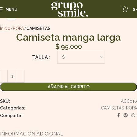
0
MENÚ
$
Haga Click para agrandar
Inicio
ROPA
CAMISETAS
Camiseta manga larga
$
95.000
TALLA
AÑADIR AL CARRITO
SKU:
ACC010
Categorías:
CAMISETAS
,
ROPA
Compartir:
INFORMACIÓN ADICIONAL