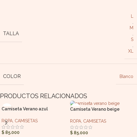
L
,
M
TALLA
,
S
,
XL
COLOR
Blanco
PRODUCTOS RELACIONADOS
Camiseta Verano azul
Camiseta Verano beige
ROPA
,
CAMISETAS
ROPA
,
CAMISETAS
$
85.000
$
85.000