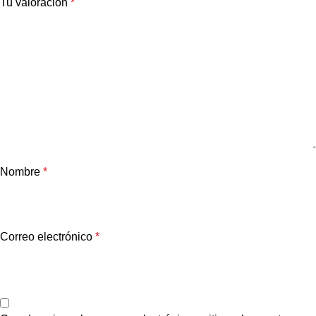
Tu valoración
*
Nombre
*
Correo electrónico
*