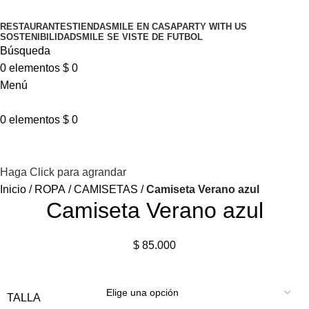
RESTAURANTES
TIENDA
SMILE EN CASA
PARTY WITH US
SOSTENIBILIDAD
SMILE SE VISTE DE FUTBOL
Búsqueda
0
elementos
$
0
Menú
0
elementos
$
0
Haga Click para agrandar
Inicio
ROPA
CAMISETAS
Camiseta Verano azul
Camiseta Verano azul
$
85.000
TALLA