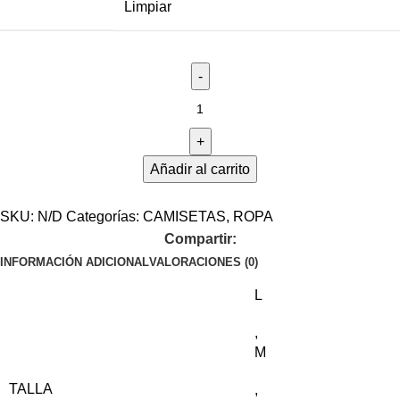
Limpiar
Añadir al carrito
SKU:
N/D
Categorías:
CAMISETAS
,
ROPA
Compartir:
INFORMACIÓN ADICIONAL
VALORACIONES (0)
L
,
M
TALLA
,