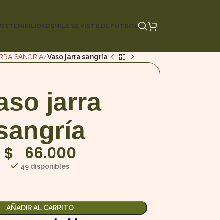
OSTENIBILIDAD
SMILE SE VISTE DE FUTBOL
RRA SANGRIA
Vaso jarra sangría
aso jarra
sangría
$
66.000
49 disponibles
AÑADIR AL CARRITO