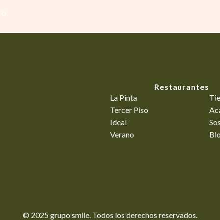
TO
Restaurantes
La Pinta
Ti
Tercer Piso
Ac
Ideal
Sos
Verano
Bl
© 2025 grupo smile. Todos los derechos reservados.