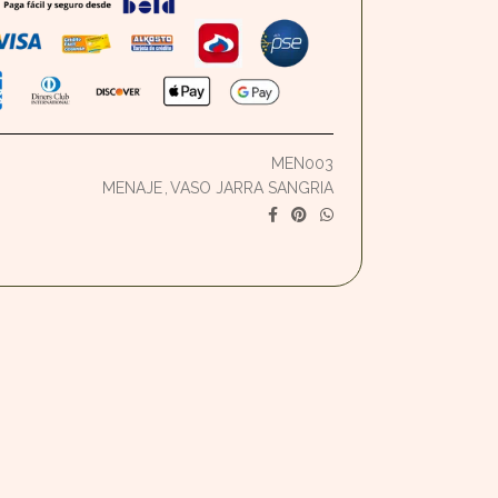
MEN003
MENAJE
,
VASO JARRA SANGRIA