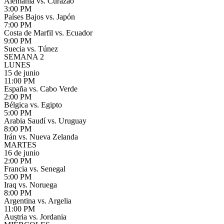
Alemania vs. Curazao
3:00 PM
Países Bajos vs. Japón
7:00 PM
Costa de Marfil vs. Ecuador
9:00 PM
Suecia vs. Túnez
SEMANA 2
LUNES
15 de junio
11:00 PM
España vs. Cabo Verde
2:00 PM
Bélgica vs. Egipto
5:00 PM
Arabia Saudí vs. Uruguay
8:00 PM
Irán vs. Nueva Zelanda
MARTES
16 de junio
2:00 PM
Francia vs. Senegal
5:00 PM
Iraq vs. Noruega
8:00 PM
Argentina vs. Argelia
11:00 PM
Austria vs. Jordania