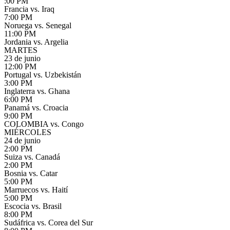
:00 PM
Francia vs. Iraq
7:00 PM
Noruega vs. Senegal
11:00 PM
Jordania vs. Argelia
MARTES
23 de junio
12:00 PM
Portugal vs. Uzbekistán
3:00 PM
Inglaterra vs. Ghana
6:00 PM
Panamá vs. Croacia
9:00 PM
COLOMBIA vs. Congo
MIÉRCOLES
24 de junio
2:00 PM
Suiza vs. Canadá
2:00 PM
Bosnia vs. Catar
5:00 PM
Marruecos vs. Haití
5:00 PM
Escocia vs. Brasil
8:00 PM
Sudáfrica vs. Corea del Sur