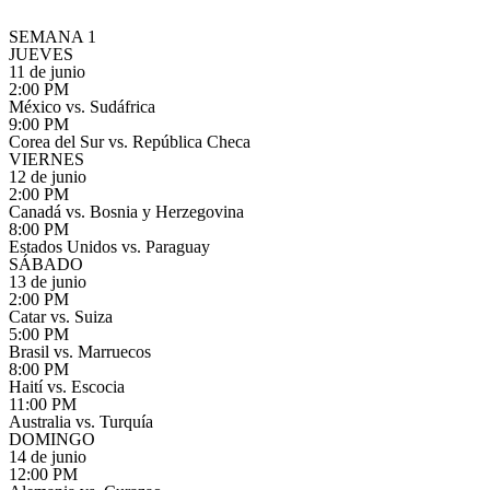
SEMANA 1
JUEVES
11 de junio
2:00 PM
México vs. Sudáfrica
9:00 PM
Corea del Sur vs. República Checa
VIERNES
12 de junio
2:00 PM
Canadá vs. Bosnia y Herzegovina
8:00 PM
Estados Unidos vs. Paraguay
SÁBADO
13 de junio
2:00 PM
Catar vs. Suiza
5:00 PM
Brasil vs. Marruecos
8:00 PM
Haití vs. Escocia
11:00 PM
Australia vs. Turquía
DOMINGO
14 de junio
12:00 PM