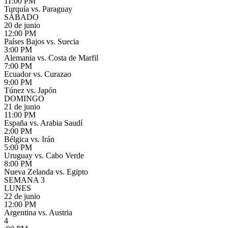
11:00 PM
Turquía vs. Paraguay
SÁBADO
20 de junio
12:00 PM
Países Bajos vs. Suecia
3:00 PM
Alemania vs. Costa de Marfil
7:00 PM
Ecuador vs. Curazao
9:00 PM
Túnez vs. Japón
DOMINGO
21 de junio
11:00 PM
España vs. Arabia Saudí
2:00 PM
Bélgica vs. Irán
5:00 PM
Uruguay vs. Cabo Verde
8:00 PM
Nueva Zelanda vs. Egipto
SEMANA 3
LUNES
22 de junio
12:00 PM
Argentina vs. Austria
4