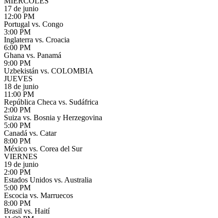
MIÉRCOLES
17 de junio
12:00 PM
Portugal vs. Congo
3:00 PM
Inglaterra vs. Croacia
6:00 PM
Ghana vs. Panamá
9:00 PM
Uzbekistán vs. COLOMBIA
JUEVES
18 de junio
11:00 PM
República Checa vs. Sudáfrica
2:00 PM
Suiza vs. Bosnia y Herzegovina
5:00 PM
Canadá vs. Catar
8:00 PM
México vs. Corea del Sur
VIERNES
19 de junio
2:00 PM
Estados Unidos vs. Australia
5:00 PM
Escocia vs. Marruecos
8:00 PM
Brasil vs. Haití