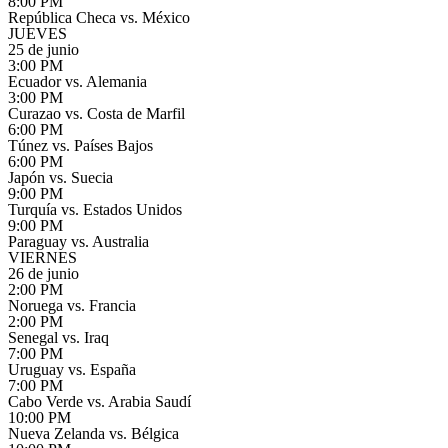
8:00 PM
República Checa vs. México
JUEVES
25 de junio
3:00 PM
Ecuador vs. Alemania
3:00 PM
Curazao vs. Costa de Marfil
6:00 PM
Túnez vs. Países Bajos
6:00 PM
Japón vs. Suecia
9:00 PM
Turquía vs. Estados Unidos
9:00 PM
Paraguay vs. Australia
VIERNES
26 de junio
2:00 PM
Noruega vs. Francia
2:00 PM
Senegal vs. Iraq
7:00 PM
Uruguay vs. España
7:00 PM
Cabo Verde vs. Arabia Saudí
10:00 PM
Nueva Zelanda vs. Bélgica