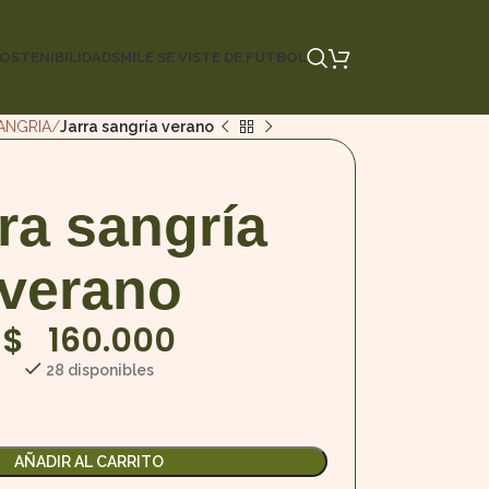
OSTENIBILIDAD
SMILE SE VISTE DE FUTBOL
ANGRIA
Jarra sangría verano
ra sangría
verano
$
160.000
28 disponibles
AÑADIR AL CARRITO