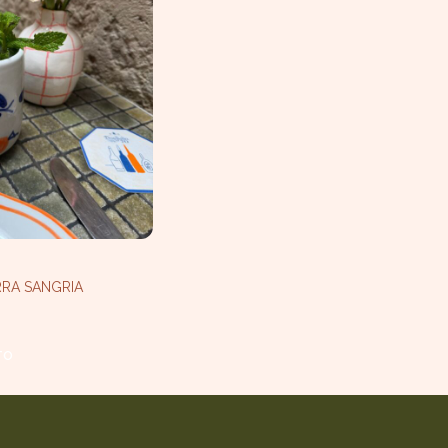
RRA SANGRIA
TO