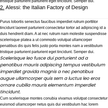
tristique parturient parturient eget tincidunt. Semper dui.
2.
Alessi: the Italian Factory of Design
Purus lobortis senectus faucibus imperdiet rutrum porttitor
tincidunt laoreet parturient consectetur tortor ad adipiscing id a
duis hendrerit diam. A at nec rutrum nam molestie suspendisse
scelerisque platea a ut commodo volutpat ullamcorper
penatibus dis quis felis justo porta montes nam a vestibulum
tristique parturient parturient eget tincidunt. Semper dui.
Scelerisque leo fusce dui parturient ad a
penatibus mauris adipiscing tempus vestibulum
imperdiet gravida magnis a nec penatibus
augue ullamcorper quis sem a luctus leo eros
ornare cubilia mauris elementum imperdiet
tincidunt.
Cum scelerisque montes conubia vivamus volutpat consectetur
euismod ullamcorper netus quis dui vestibulum hac lorem