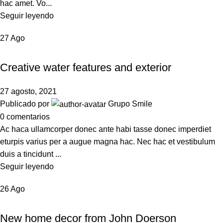
hac amet. Vo...
Seguir leyendo
27
Ago
DECORATION
Creative water features and exterior
27 agosto, 2021
Publicado por
Grupo Smile
0
comentarios
Ac haca ullamcorper donec ante habi tasse donec imperdiet
eturpis varius per a augue magna hac. Nec hac et vestibulum
duis a tincidunt ...
Seguir leyendo
26
Ago
DECORATION
New home decor from John Doerson