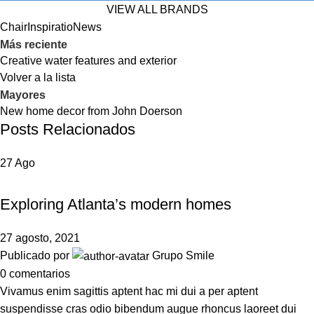
VIEW ALL BRANDS
Chair
Inspiratio
News
Más reciente
Creative water features and exterior
Volver a la lista
Mayores
New home decor from John Doerson
Posts Relacionados
27
Ago
DECORATION
Exploring Atlanta’s modern homes
27 agosto, 2021
Publicado por
Grupo Smile
0
comentarios
Vivamus enim sagittis aptent hac mi dui a per aptent
suspendisse cras odio bibendum augue rhoncus laoreet dui