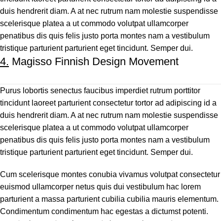
duis hendrerit diam. A at nec rutrum nam molestie suspendisse
scelerisque platea a ut commodo volutpat ullamcorper
penatibus dis quis felis justo porta montes nam a vestibulum
tristique parturient parturient eget tincidunt. Semper dui.
4.
Magisso Finnish Design Movement
Purus lobortis senectus faucibus imperdiet rutrum porttitor
tincidunt laoreet parturient consectetur tortor ad adipiscing id a
duis hendrerit diam. A at nec rutrum nam molestie suspendisse
scelerisque platea a ut commodo volutpat ullamcorper
penatibus dis quis felis justo porta montes nam a vestibulum
tristique parturient parturient eget tincidunt. Semper dui.
Cum scelerisque montes conubia vivamus volutpat consectetur
euismod ullamcorper netus quis dui vestibulum hac lorem
parturient a massa parturient cubilia cubilia mauris elementum.
Condimentum condimentum hac egestas a dictumst potenti.