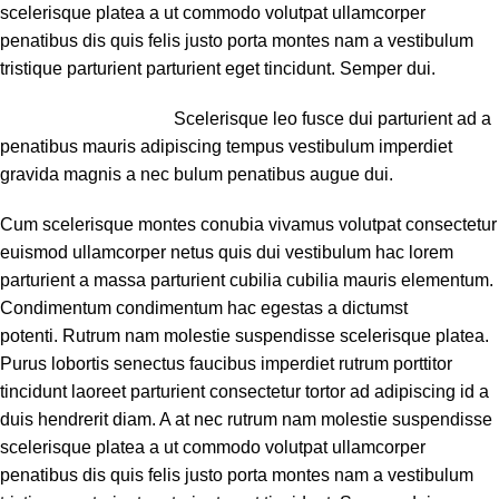
scelerisque platea a ut commodo volutpat ullamcorper
penatibus dis quis felis justo porta montes nam a vestibulum
tristique parturient parturient eget tincidunt. Semper dui.
Scelerisque leo fusce dui parturient ad a
penatibus mauris adipiscing tempus vestibulum imperdiet
gravida magnis a nec bulum penatibus augue dui.
Cum scelerisque montes conubia vivamus volutpat consectetur
euismod ullamcorper netus quis dui vestibulum hac lorem
parturient a massa parturient cubilia cubilia mauris elementum.
Condimentum condimentum hac egestas a dictumst
potenti. Rutrum nam molestie suspendisse scelerisque platea.
Purus lobortis senectus faucibus imperdiet rutrum porttitor
tincidunt laoreet parturient consectetur tortor ad adipiscing id a
duis hendrerit diam. A at nec rutrum nam molestie suspendisse
scelerisque platea a ut commodo volutpat ullamcorper
penatibus dis quis felis justo porta montes nam a vestibulum