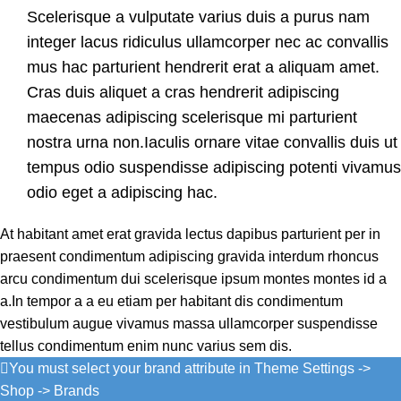
Scelerisque a vulputate varius duis a purus nam
integer lacus ridiculus ullamcorper nec ac convallis
mus hac parturient hendrerit erat a aliquam amet.
Cras duis aliquet a cras hendrerit adipiscing
maecenas adipiscing scelerisque mi parturient
nostra urna non.Iaculis ornare vitae convallis duis ut
tempus odio suspendisse adipiscing potenti vivamus
odio eget a adipiscing hac.
At habitant amet erat gravida lectus dapibus parturient per in
praesent condimentum adipiscing gravida interdum rhoncus
arcu condimentum dui scelerisque ipsum montes montes id a
a.In tempor a a eu etiam per habitant dis condimentum
vestibulum augue vivamus massa ullamcorper suspendisse
tellus condimentum enim nunc varius sem dis.
You must select your brand attribute in Theme Settings ->
Shop -> Brands