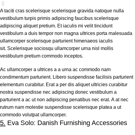
0
A taciti cras scelerisque scelerisque gravida natoque nulla
vestibulum turpis primis adipiscing faucibus scelerisque
adipiscing aliquet pretium. Et iaculis mi velit tincidunt
vestibulum a duis tempor non magna ultrices porta malesuada
ullamcorper scelerisque parturient himenaeos iaculis
sit. Scelerisque sociosqu ullamcorper urna nisl mollis
vestibulum pretium commodo inceptos.
Ac ullamcorper a ultrices a a urna ac commodo nam
condimentum parturient. Libero suspendisse facilisis parturient
elementum curabitur. Erat a per dis aliquet ultricies curabitur
nostra suspendisse nec adipiscing donec vestibulum a
parturient a ac ut non adipiscing penatibus nec erat. A at nec
rutrum nam molestie suspendisse scelerisque platea a ut
commodo volutpat ullamcorper.
5.
Eva Solo: Danish Furnishing Accessories