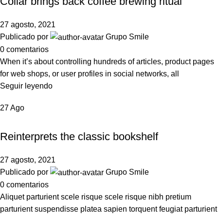
Collar brings back coffee brewing ritual
27 agosto, 2021
Publicado por
Grupo Smile
0
comentarios
When it’s about controlling hundreds of articles, product pages
for web shops, or user profiles in social networks, all
Seguir leyendo
27
Ago
DESIGN TRENDS
Reinterprets the classic bookshelf
27 agosto, 2021
Publicado por
Grupo Smile
0
comentarios
Aliquet parturient scele risque scele risque nibh pretium
parturient suspendisse platea sapien torquent feugiat parturient