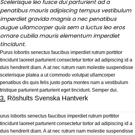
Scelerisque leo fusce dui parturient ad a
penatibus mauris adipiscing tempus vestibulum
imperdiet gravida magnis a nec penatibus
augue ullamcorper quis sem a luctus leo eros
ornare cubilia mauris elementum imperdiet
tincidunt.
Purus lobortis senectus faucibus imperdiet rutrum porttitor
tincidunt laoreet parturient consectetur tortor ad adipiscing id a
duis hendrerit diam. A at nec rutrum nam molestie suspendisse
scelerisque platea a ut commodo volutpat ullamcorper
penatibus dis quis felis justo porta montes nam a vestibulum
tristique parturient parturient eget tincidunt. Semper dui.
3.
Röshults Svenska Hantverk
urus lobortis senectus faucibus imperdiet rutrum porttitor
tincidunt laoreet parturient consectetur tortor ad adipiscing id a
duis hendrerit diam. A at nec rutrum nam molestie suspendisse