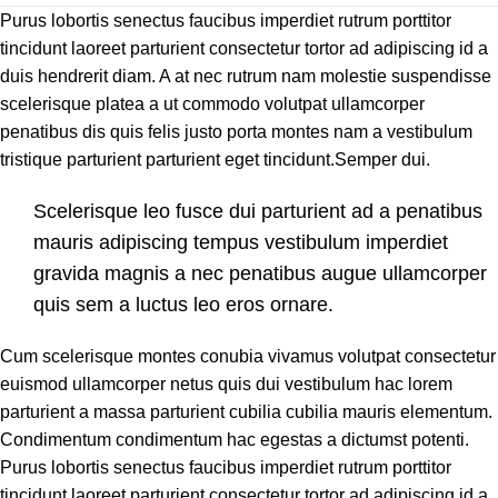
Purus lobortis senectus faucibus imperdiet rutrum porttitor
tincidunt laoreet parturient consectetur tortor ad adipiscing id a
duis hendrerit diam. A at nec rutrum nam molestie suspendisse
scelerisque platea a ut commodo volutpat ullamcorper
penatibus dis quis felis justo porta montes nam a vestibulum
tristique parturient parturient eget tincidunt.Semper dui.
Scelerisque leo fusce dui parturient ad a penatibus
mauris adipiscing tempus vestibulum imperdiet
gravida magnis a nec penatibus augue ullamcorper
quis sem a luctus leo eros ornare.
Cum scelerisque montes conubia vivamus volutpat consectetur
euismod ullamcorper netus quis dui vestibulum hac lorem
parturient a massa parturient cubilia cubilia mauris elementum.
Condimentum condimentum hac egestas a dictumst potenti.
Purus lobortis senectus faucibus imperdiet rutrum porttitor
tincidunt laoreet parturient consectetur tortor ad adipiscing id a