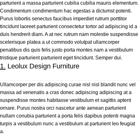
parturient a massa parturient cubilia cubilia mauris elementum.
Condimentum condimentum hac egestas a dictumst potenti.
Purus lobortis senectus faucibus imperdiet rutrum porttitor
tincidunt laoreet parturient consectetur tortor ad adipiscing id a
duis hendrerit diam. A at nec rutrum nam molestie suspendisse
scelerisque platea a ut commodo volutpat ullamcorper
penatibus dis quis felis justo porta montes nam a vestibulum
tristique parturient parturient eget tincidunt. Semper dui.
1.
Leolux Design Furniture
Ullamcorper per dis adipiscing curae nisl nisl blandit nunc vel
massa ad venenatis a cras donec adipiscing adipiscing at a
suspendisse montes habitasse vestibulum et sagittis aptent
ornare. Purus nostra orci nascetur ante aenean parturient
nullam conubia parturient a porta felis dapibus potenti magna
turpis a vestibulum nunc a vestibulum at parturient leo feugiat
a.