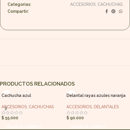
Categorías:
ACCESORIOS
,
CACHUCHAS
Compartir:
PRODUCTOS RELACIONADOS
Cachucha azul
Delantal rayas azules naranja
verano
ACCESORIOS
,
CACHUCHAS
ACCESORIOS
,
DELANTALES
$
55.000
$
90.000
AÑADIR AL CARRITO
AÑADIR AL CARRITO