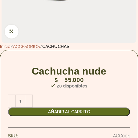
Haga Click para agrandar
Inicio
ACCESORIOS
CACHUCHAS
Cachucha nude
$
55.000
20 disponibles
AÑADIR AL CARRITO
SKU:
ACC004