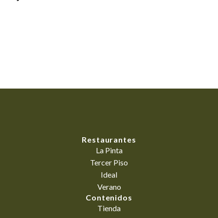
Kitchen
Leo uteu ullamcorper
Restaurantes
La Pinta
Tercer Piso
Ideal
Verano
Contenidos
Tienda