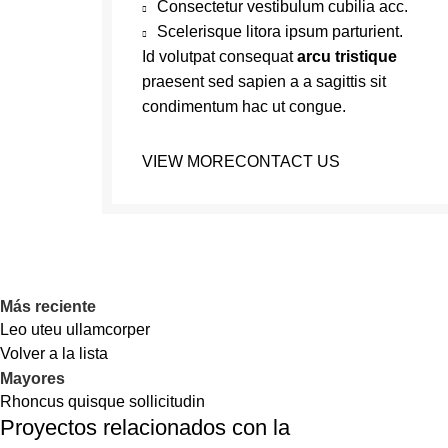
Consectetur vestibulum cubilia acc.
Scelerisque litora ipsum parturient.
Id volutpat consequat
arcu tristique
praesent sed sapien a a sagittis sit
condimentum hac ut congue.
VIEW MORE
CONTACT US
Más reciente
Leo uteu ullamcorper
Volver a la lista
Mayores
Rhoncus quisque sollicitudin
Proyectos relacionados con la