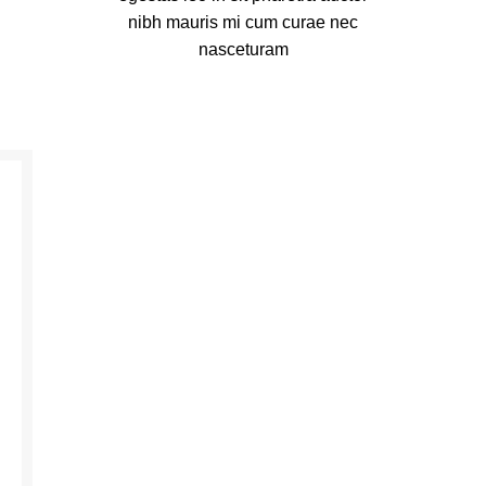
nibh mauris mi cum curae nec
nasceturam