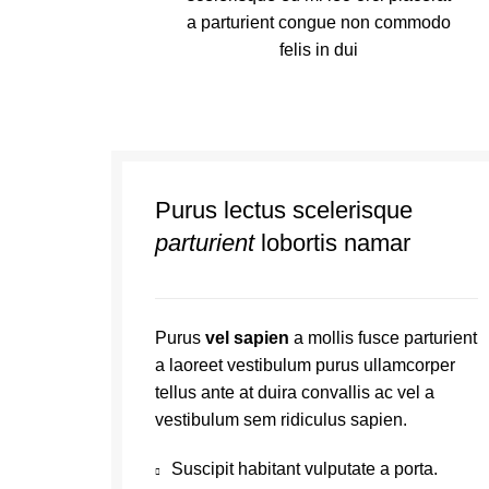
a parturient congue non commodo
felis in dui
Purus lectus scelerisque
parturient
lobortis namar
Purus
vel sapien
a mollis fusce parturient
a laoreet vestibulum purus ullamcorper
tellus ante at duira convallis ac vel a
vestibulum sem ridiculus sapien.
Suscipit habitant vulputate a porta.