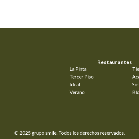
Restaurantes
La Pinta
Ti
Tercer Piso
Ac
Ideal
Sos
Verano
Bl
© 2025 grupo smile. Todos los derechos reservados.