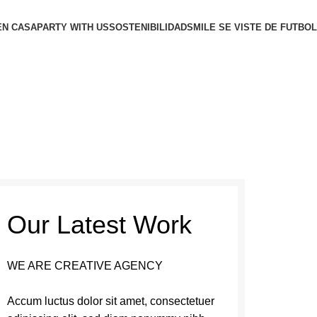
EN CASA
PARTY WITH US
SOSTENIBILIDAD
SMILE SE VISTE DE FUTBOL
Our Latest Work
WE ARE CREATIVE AGENCY
Accum luctus dolor sit amet, consectetuer