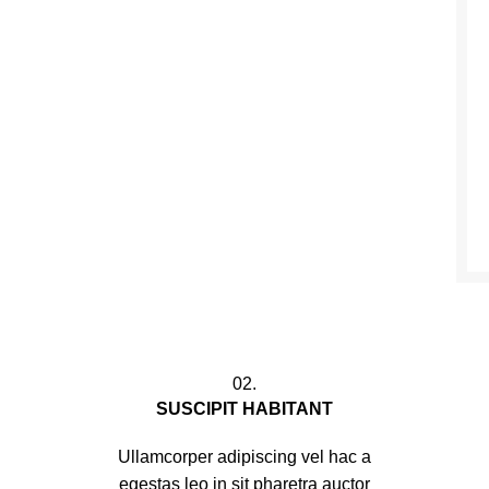
02.
SUSCIPIT HABITANT
Ullamcorper adipiscing vel hac a
egestas leo in sit pharetra auctor